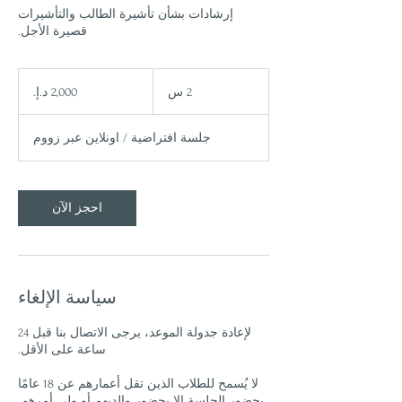
إرشادات بشأن تأشيرة الطالب والتأشيرات
قصيرة الأجل.
2,000
درهم
2 س
2
إماراتي
س
جلسة افتراضية / اونلاين عبر زووم
احجز الآن
سياسة الإلغاء
لإعادة جدولة الموعد، يرجى الاتصال بنا قبل 24
لا يُسمح للطلاب الذين تقل أعمارهم عن 18 عامًا