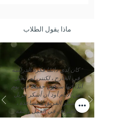
ماذا يقول الطلاب
“ كان لدي دائمًا فكرة الدراسة
في الخارج ، لكنني لم أتخيل
أبدًا أنها ستكون حقيقة في يوم
من الأيام.
أود أن أشكر جزيل
الشكر الفريق للمساعدة ،
الاحتراف في العمل والثقة
والمصداقية. ”
— حمزة بوسعيد من المغرب