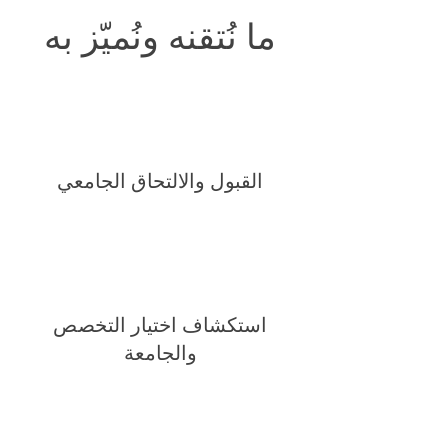
ما نُتقنه ونُميّز به
القبول والالتحاق الجامعي
استكشاف اختيار التخصص
والجامعة