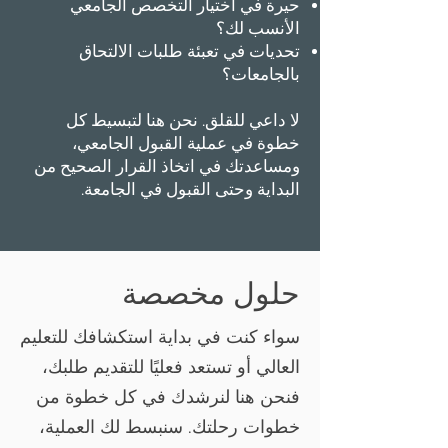
حيرة في اختيار التخصص الجامعي
الأنسب لك؟
تحديات في تعبئة طلبات الالتحاق
بالجامعات؟
​لا داعي للقلق. نحن هنا لتبسيط كل
خطوة في عملية القبول الجامعي،
ومساعدتك في اتخاذ القرار الصحيح من
البداية وحتى القبول في الجامعة.
حلول مخصصة
سواء كنت في بداية استكشافك للتعليم
العالي أو تستعد فعليًا للتقديم طلبك،
فنحن هنا لنرشدك في كل خطوة من
خطوات رحلتك. سنبسط لك العملية،