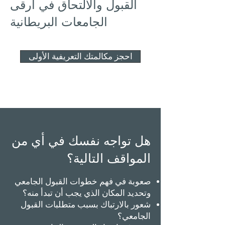
القبول والالتحاق في أرقى
الجامعات البريطانية
احجز مكالمتك التعريفية الأولى
هل تواجه نفسك في أي من
المواقف التالية؟
صعوبة في فهم خطوات القبول الجامعي
وتحديد المكان الذي يجب أن تبدأ منه؟
شعور بالارتباك بسبب متطلبات القبول
الجامعي؟